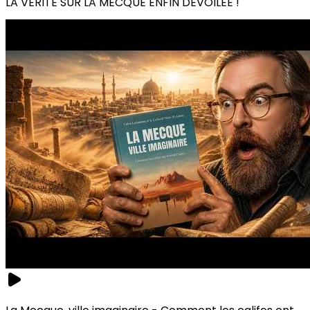
LA VÉRITÉ SUR LA MECQUE ENFIN DÉVOILÉE !