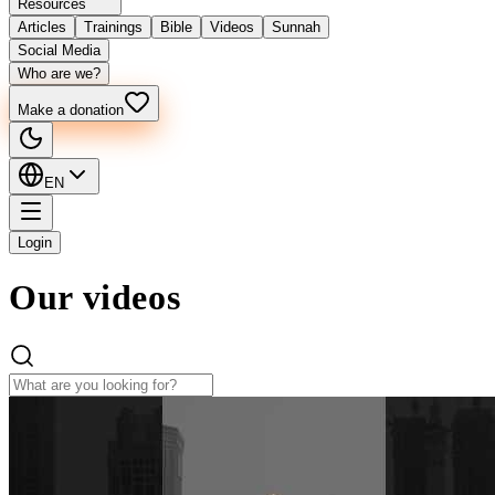
Resources
Articles
Trainings
Bible
Videos
Sunnah
Social Media
Who are we?
Make a donation
EN
Login
Our videos