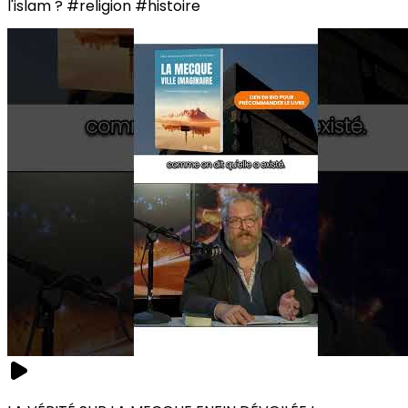
l'islam ? #religion #histoire