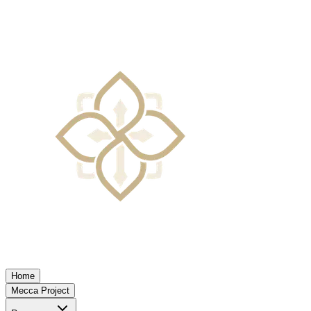
Home
Mecca Project