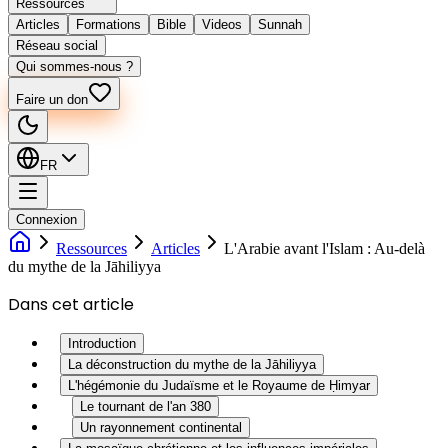
Ressources
Articles
Formations
Bible
Videos
Sunnah
Réseau social
Qui sommes-nous ?
Faire un don
FR
Connexion
Ressources
Articles
L'Arabie avant l'Islam : Au-delà
du mythe de la Jāhiliyya
Dans cet article
Introduction
La déconstruction du mythe de la Jāhiliyya
L'hégémonie du Judaïsme et le Royaume de Ḥimyar
Le tournant de l'an 380
Un rayonnement continental