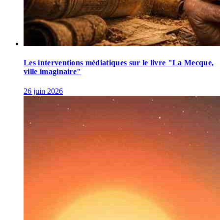
Les interventions médiatiques sur le livre "La Mecque,
ville imaginaire"
26 juin 2026