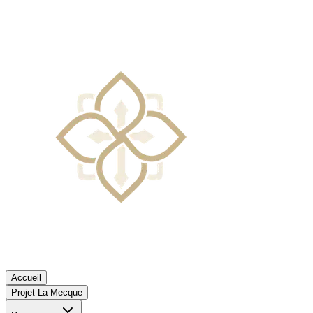
Accueil
Projet La Mecque