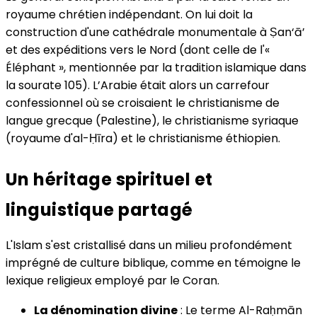
royaume chrétien indépendant. On lui doit la
construction d'une cathédrale monumentale à Ṣan‘ā’
et des expéditions vers le Nord (dont celle de l'«
Éléphant », mentionnée par la tradition islamique dans
la sourate 105). L’Arabie était alors un carrefour
confessionnel où se croisaient le christianisme de
langue grecque (Palestine), le christianisme syriaque
(royaume d'al-Ḥīra) et le christianisme éthiopien.
Un héritage spirituel et
linguistique partagé
L'Islam s'est cristallisé dans un milieu profondément
imprégné de culture biblique, comme en témoigne le
lexique religieux employé par le Coran.
La dénomination divine
: Le terme Al-Raḥmān