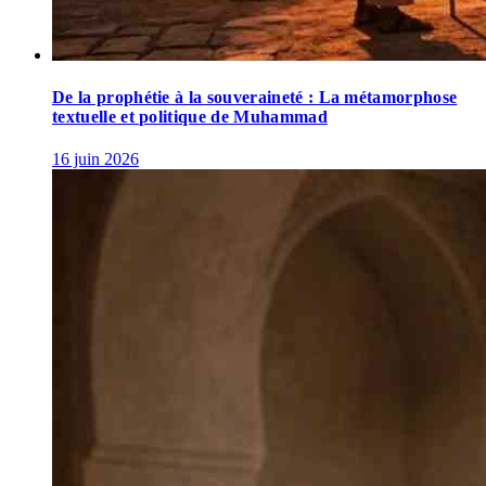
De la prophétie à la souveraineté : La métamorphose
textuelle et politique de Muhammad
16 juin 2026