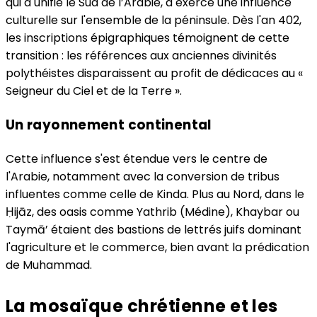
qui a unifié le Sud de l’Arabie, a exercé une influence
culturelle sur l'ensemble de la péninsule. Dès l'an 402,
les inscriptions épigraphiques témoignent de cette
transition : les références aux anciennes divinités
polythéistes disparaissent au profit de dédicaces au «
Seigneur du Ciel et de la Terre ».
Un rayonnement continental
Cette influence s'est étendue vers le centre de
l'Arabie, notamment avec la conversion de tribus
influentes comme celle de Kinda. Plus au Nord, dans le
Ḥijāz, des oasis comme Yathrib (Médine), Khaybar ou
Taymā’ étaient des bastions de lettrés juifs dominant
l'agriculture et le commerce, bien avant la prédication
de Muhammad.
La mosaïque chrétienne et les