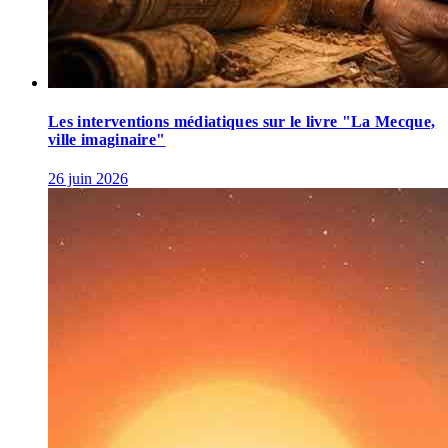
Les interventions médiatiques sur le livre "La Mecque,
ville imaginaire"
26 juin 2026