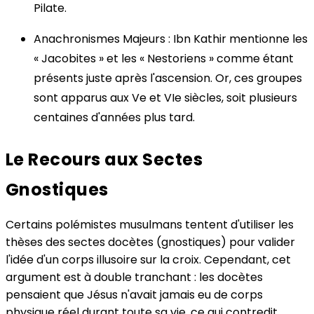
Pilate.
Anachronismes Majeurs : Ibn Kathir mentionne les
« Jacobites » et les « Nestoriens » comme étant
présents juste après l'ascension. Or, ces groupes
sont apparus aux Ve et VIe siècles, soit plusieurs
centaines d'années plus tard.
Le Recours aux Sectes
Gnostiques
Certains polémistes musulmans tentent d'utiliser les
thèses des sectes docètes (gnostiques) pour valider
l'idée d'un corps illusoire sur la croix. Cependant, cet
argument est à double tranchant : les docètes
pensaient que Jésus n'avait jamais eu de corps
physique réel durant toute sa vie, ce qui contredit