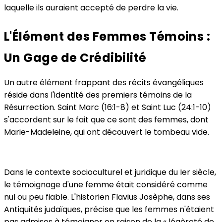
laquelle ils auraient accepté de perdre la vie.
L'Élément des Femmes Témoins :
Un Gage de Crédibilité
Un autre élément frappant des récits évangéliques
réside dans l'identité des premiers témoins de la
Résurrection. Saint Marc (16:1-8) et Saint Luc (24:1-10)
s'accordent sur le fait que ce sont des femmes, dont
Marie-Madeleine, qui ont découvert le tombeau vide.
Dans le contexte socioculturel et juridique du Ier siècle,
le témoignage d'une femme était considéré comme
nul ou peu fiable. L'historien Flavius Josèphe, dans ses
Antiquités judaïques, précise que les femmes n'étaient
pas admises à témoigner en raison de la « légèreté de