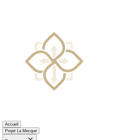
Accueil
Projet La Mecque