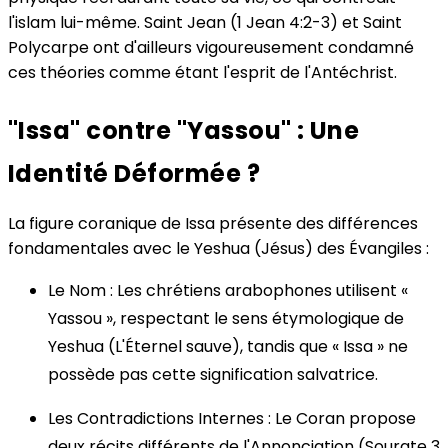
l'islam lui-même. Saint Jean (1 Jean 4:2-3) et Saint
Polycarpe ont d'ailleurs vigoureusement condamné
ces théories comme étant l'esprit de l'Antéchrist.
"Issa" contre "Yassou" : Une
Identité Déformée ?
La figure coranique de Issa présente des différences
fondamentales avec le Yeshua (Jésus) des Évangiles :
Le Nom : Les chrétiens arabophones utilisent «
Yassou », respectant le sens étymologique de
Yeshua (L'Éternel sauve), tandis que « Issa » ne
possède pas cette signification salvatrice.
Les Contradictions Internes : Le Coran propose
deux récits différents de l'Annonciation (Sourate 3