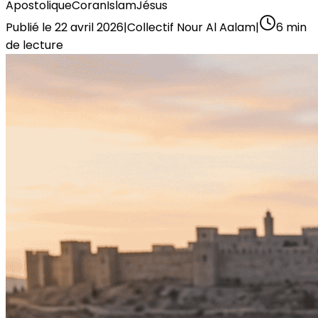
Apostolique
Coran
Islam
Jésus
Publié le
22 avril 2026
|
Collectif Nour Al Aalam
|
6
min
de lecture