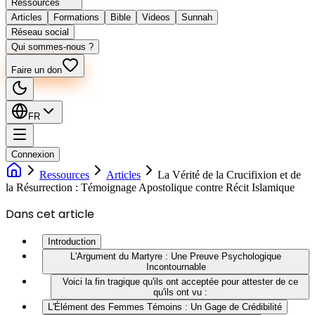
Ressources
Articles
Formations
Bible
Videos
Sunnah
Réseau social
Qui sommes-nous ?
Faire un don
FR
Connexion
Ressources
Articles
La Vérité de la Crucifixion et de
la Résurrection : Témoignage Apostolique contre Récit Islamique
Dans cet article
Introduction
L'Argument du Martyre : Une Preuve Psychologique
Incontournable
Voici la fin tragique qu'ils ont acceptée pour attester de ce
qu'ils ont vu :
L'Élément des Femmes Témoins : Un Gage de Crédibilité