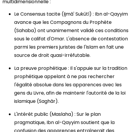
multidimensionnelle :
Le Consensus tacite (Ijmâ' Sukûtî) : Ibn al-Qayyim
avance que les Compagnons du Prophète
(Sahaba) ont unanimement validé ces conditions
sous le califat d'Omar. L'absence de contestation
parmi les premiers juristes de l'Islam en fait une
source de droit quasi-irréfutable.
La preuve prophétique : Il s'appuie sur la tradition
prophétique appelant à ne pas rechercher
l'égalité absolue dans les apparences avec les
gens du Livre, afin de maintenir l'autorité de la loi
islamique (Saghâr).
L'intérêt public (Maslaha) : Sur le plan
pragmatique, Ibn al-Qayyim soutient que la
confusion des apparences entraînerait des