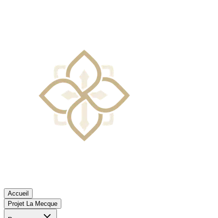
Accueil
Projet La Mecque