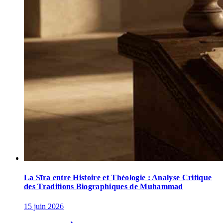
La Sīra entre Histoire et Théologie : Analyse Critique
des Traditions Biographiques de Muhammad
15 juin 2026