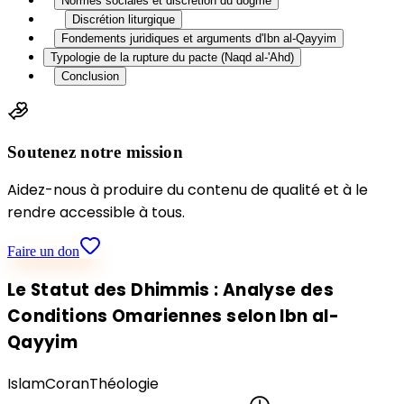
Normes sociales et discrétion du dogme
Discrétion liturgique
Fondements juridiques et arguments d'Ibn al-Qayyim
Typologie de la rupture du pacte (Naqd al-'Ahd)
Conclusion
Soutenez notre mission
Aidez-nous à produire du contenu de qualité et à le
rendre accessible à tous.
Faire un don
Le Statut des Dhimmis : Analyse des
Conditions Omariennes selon Ibn al-
Qayyim
Islam
Coran
Théologie