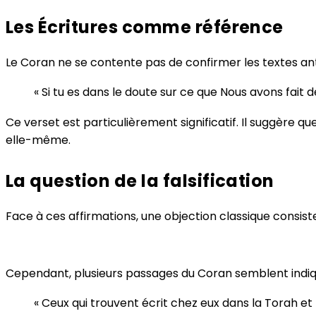
Les Écritures comme référence
Le Coran ne se contente pas de confirmer les textes anté
« Si tu es dans le doute sur ce que Nous avons fait de
Ce verset est particulièrement significatif. Il suggère q
elle-même.
La question de la falsification
Face à ces affirmations, une objection classique consiste 
Cependant, plusieurs passages du Coran semblent indi
« Ceux qui trouvent écrit chez eux dans la Torah et l