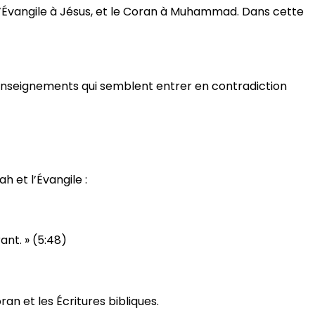
 l’Évangile à Jésus, et le Coran à Muhammad. Dans cette
es enseignements qui semblent entrer en contradiction
h et l’Évangile :
ant. » (5:48)
an et les Écritures bibliques.