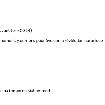
vant toi. » (10:94)
cernement, y compris pour évaluer la révélation coranique
nues au temps de Muhammad :