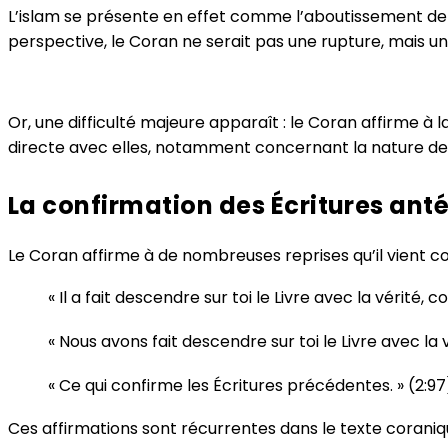
L’islam se présente en effet comme l’aboutissement de la
perspective, le Coran ne serait pas une rupture, mais u
Or, une difficulté majeure apparaît : le Coran affirme à
directe avec elles, notamment concernant la nature de Jé
La confirmation des Écritures ant
Le Coran affirme à de nombreuses reprises qu’il vient con
« Il a fait descendre sur toi le Livre avec la vérité, 
« Nous avons fait descendre sur toi le Livre avec la v
« Ce qui confirme les Écritures précédentes. » (2:97
Ces affirmations sont récurrentes dans le texte coranique