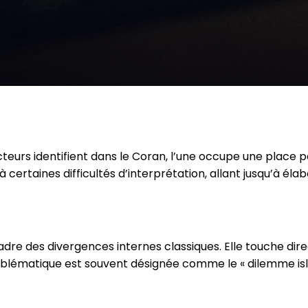
eurs identifient dans le Coran, l’une occupe une place pa
à certaines difficultés d’interprétation, allant jusqu’à éla
cadre des divergences internes classiques. Elle touche 
oblématique est souvent désignée comme le « dilemme isl