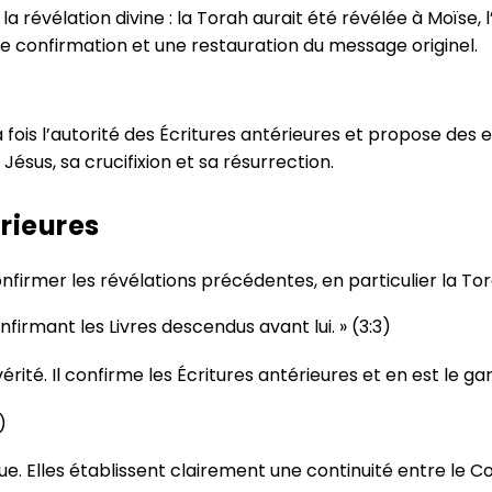
 révélation divine : la Torah aurait été révélée à Moïse,
ne confirmation et une restauration du message originel.
 la fois l’autorité des Écritures antérieures et propose d
sus, sa crucifixion et sa résurrection.
érieures
firmer les révélations précédentes, en particulier la Tora
confirmant les Livres descendus avant lui. » (3:3)
érité. Il confirme les Écritures antérieures et en est le gar
)
. Elles établissent clairement une continuité entre le Cor