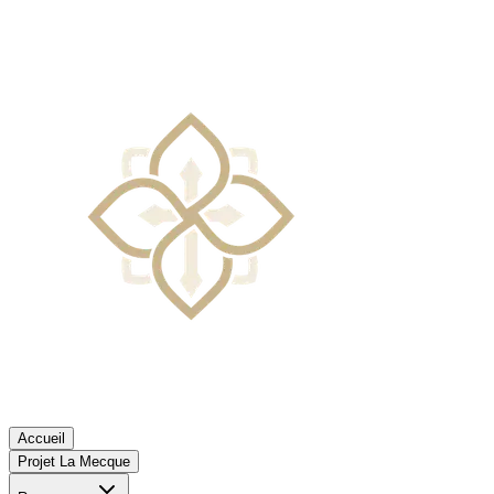
Accueil
Projet La Mecque