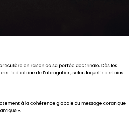
rticulière en raison de sa portée doctrinale. Dès les
borer la doctrine de l’abrogation, selon laquelle certains
directement à la cohérence globale du message coranique
amique ».