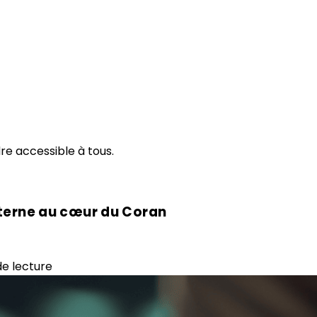
re accessible à tous.
nterne au cœur du Coran
de lecture