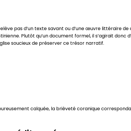
e relève pas d’un texte savant ou d’une œuvre littéraire de
nienne. Plutôt qu’un document formel, il s’agirait donc 
ise soucieux de préserver ce trésor narratif.
igoureusement calquée, la brièveté coranique corresponda