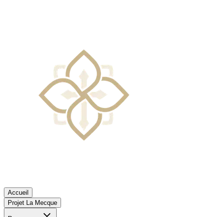
Accueil
Projet La Mecque