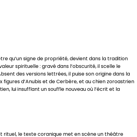
re qu’un signe de propriété, devient dans la tradition
ur spirituelle : gravé dans l’obscurité, il scelle le
Absent des versions lettrées, il puise son origine dans la
ux figures d’Anubis et de Cerbère, et au chien zoroastrien
n, lui insufflant un souffle nouveau où l’écrit et la
t rituel, le texte coranique met en scène un théâtre