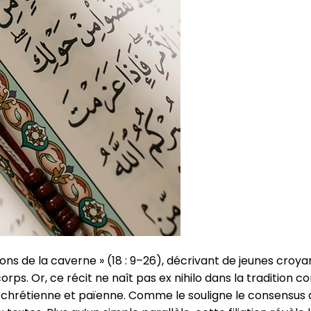
ons de la caverne » (18 : 9–26), décrivant de jeunes cro
ps. Or, ce récit ne naît pas ex nihilo dans la tradition co
 chrétienne et païenne. Comme le souligne le consensus 