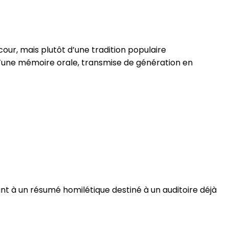
 cour, mais plutôt d’une tradition populaire
d’une mémoire orale, transmise de génération en
nt à un résumé homilétique destiné à un auditoire déjà