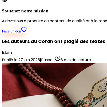
Soutenez notre mission
Aidez-nous à produire du contenu de qualité et à le rend
Faire un don
Les auteurs du Coran ont plagié des textes
Islam
Publié le
27 juin 2025
|
Pascal
|
6
min de lecture