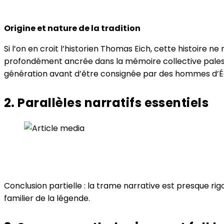
Origine et nature de la tradition
Si l’on en croit l’historien Thomas Eich, cette histoire n
profondément ancrée dans la mémoire collective palesti
génération avant d’être consignée par des hommes d’Égl
2. Parallèles narratifs essentiels
Conclusion partielle : la trame narrative est presque r
familier de la légende.