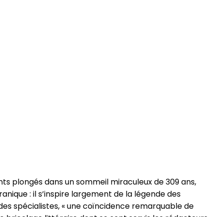
yants plongés dans un sommeil miraculeux de 309 ans,
ranique : il s’inspire largement de la légende des
des spécialistes, « une coïncidence remarquable de