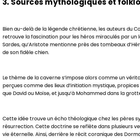
3. Sources mythologiques et folk
Bien au-delà de la légende chrétienne, les auteurs du Co
retrouve la fascination pour les héros miraculés par un
Sardes, qu’Aristote mentionne près des tombeaux d’Hé
de son fidèle chien.
Le thème de la caverne s’impose alors comme un véritab
perçues comme des lieux d’initiation mystique, propices à 
que David ou Moïse, et jusqu’à Mohammed dans la grotte 
Cette idée trouve un écho théologique chez les pères 
résurrection. Cette doctrine se reflète dans plusieurs ver
vie éternelle. Ainsi, derrière le récit coranique des Dor