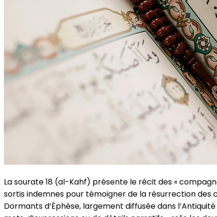
La sourate 18 (al-Kahf) présente le récit des « compagn
sortis indemnes pour témoigner de la résurrection des cor
Dormants d’Éphèse, largement diffusée dans l’Antiquité