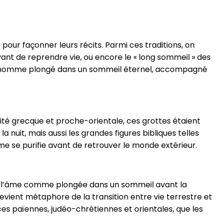
pour façonner leurs récits. Parmi ces traditions, on
vant de reprendre vie, ou encore le « long sommeil » des
ne homme plongé dans un sommeil éternel, accompagné
té grecque et proche-orientale, ces grottes étaient
 nuit, mais aussi les grandes figures bibliques telles
me se purifie avant de retrouver le monde extérieur.
nt l’âme comme plongée dans un sommeil avant la
l devient métaphore de la transition entre vie terrestre et
nces païennes, judéo-chrétiennes et orientales, que les