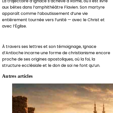
La trajectoire d’Ignace s’achève à Rome, où il est livré
aux bêtes dans l’amphithéâtre Flavien. Son martyre
apparaît comme l’aboutissement d’une vie
entièrement tournée vers l’unité — avec le Christ et
avec l’Église.
À travers ses lettres et son témoignage, Ignace
d’Antioche incarne une forme de christianisme encore
proche de ses origines apostoliques, où la foi, la
structure ecclésiale et le don de soi ne font qu’un.
Autres articles