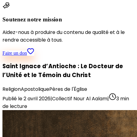
Soutenez notre mission
Aidez-nous à produire du contenu de qualité et à le
rendre accessible à tous.
Faire un don
Saint Ignace d’Antioche : Le Docteur de
l’Unité et le Témoin du Christ
Religion
Apostolique
Pères de l'Église
Publié le
2 avril 2026
|
Collectif Nour Al Aalam
|
3
min
de lecture