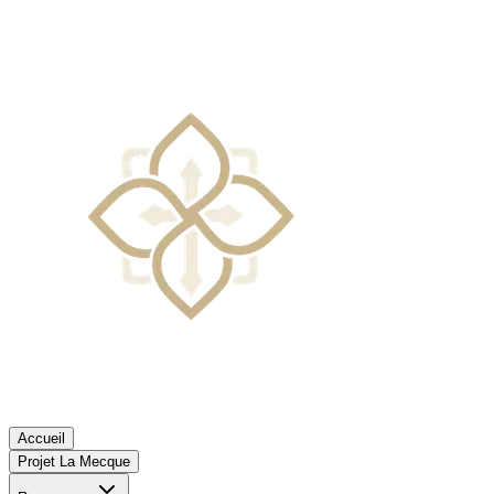
Accueil
Projet La Mecque