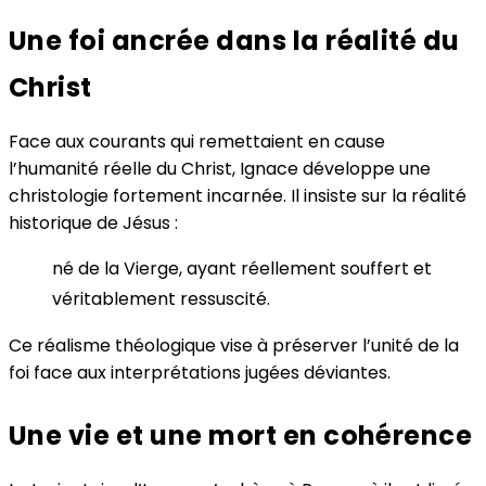
Une foi ancrée dans la réalité du
Christ
Face aux courants qui remettaient en cause
l’humanité réelle du Christ, Ignace développe une
christologie fortement incarnée. Il insiste sur la réalité
historique de Jésus :
né de la Vierge, ayant réellement souffert et
véritablement ressuscité.
Ce réalisme théologique vise à préserver l’unité de la
foi face aux interprétations jugées déviantes.
Une vie et une mort en cohérence