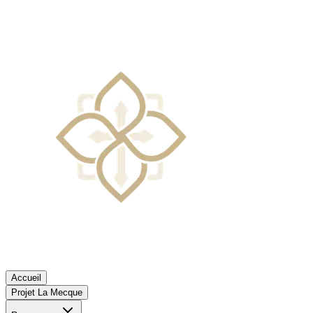
Accueil
Projet La Mecque