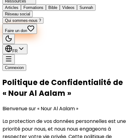
Ressources
Articles
Formations
Bible
Videos
Sunnah
Réseau social
Qui sommes-nous ?
Faire un don
FR
Connexion
Politique de Confidentialité de
« Nour Al Aalam »
Bienvenue sur
« Nour Al Aalam »
La protection de vos données personnelles est une
priorité pour nous, et nous nous engageons à
respecter votre vie privée. Cette politique de